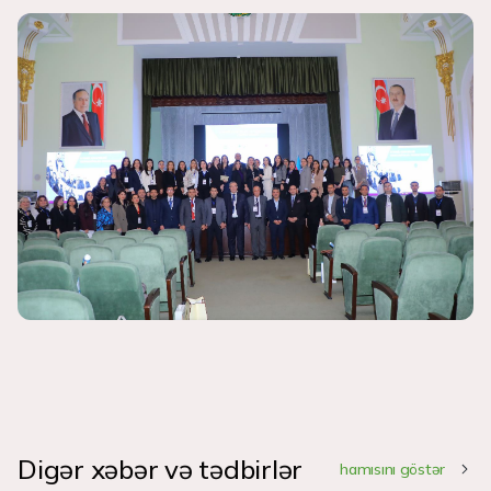
Digər xəbər və tədbirlər
hamısını göstər