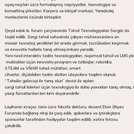
uşaq nəşrləri üzrə formalaşmış nəşriyyatlar, texnologiya və
konsaltinq şirkətləri, Karyera və inkişaf mərkəzi, Yaradıcılıq
mərkəzlərini özündə birləşdirir.
Qeyd edək ki, forum çərçivəsində Təhsil Texnologiyaları Sərgisi də
təşkil edilib. Sərgi təhsil sahəsində çalışan mütəxəssislərə ən
müasir texnoloji yenilikləri bir arada görmək, təcrübədən keçirmək
və innovativ həllərlə tanış olmaq imkanı yaradıb.
Yeni nəsil interaktiv tədris texnologiyaları, rəqəmsal təhsil və LMS p
məktəblər üçün innovativ proqram və tətbiqlər, robotika,
STEAM və VR/AR təhsil mühitləri, smart
cihazlar, ölçüləbilən tədris alətləri izləyicilərə təqdim olunub.
“Təhsilin gələcəyi ilə tanış olun” devizi ilə açılan
sərgi təhsil liderləri üçün texnologiya ilə daha yaxından tanış olma
yaxşı fürsətlərdən biri kimi dəyərəndirilir.
Layihənin icraçısı, tarix üzrə fəlsəfə doktoru, dosent Elvin Əliyev
Forumda bağlanış nitqi ilə çıxış edib, spikerlərə və iştirakçılara
sponsorlar tərəfindən hədiyyələr təqdim edilib, xatirə fotosu
çəkdirilib.