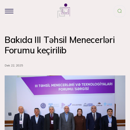
Bakıda III Təhsil Menecerləri
Forumu keçirilib
Dek 22, 2025