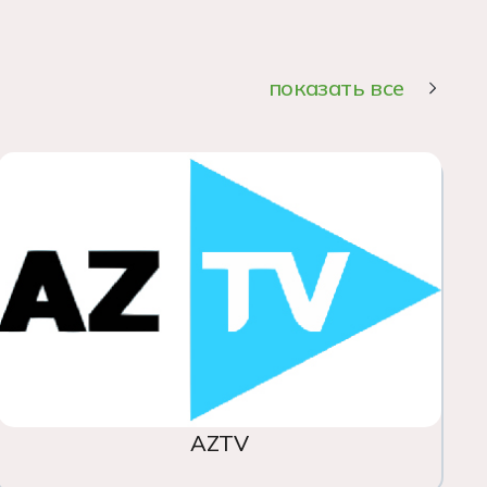
показать все
AZTV