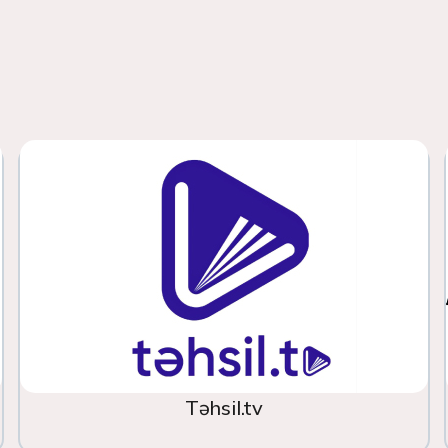
Təhsil.tv