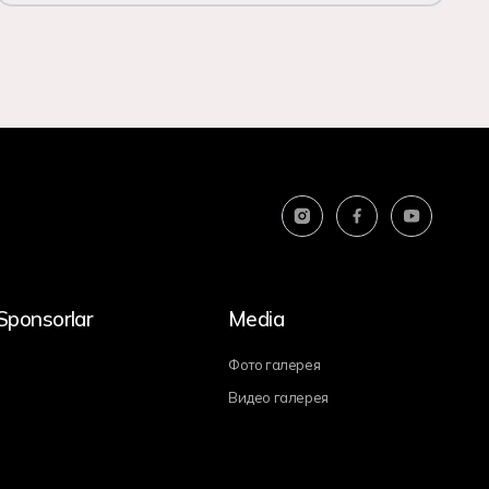
Sponsorlar
Media
Фото галерея
Видео галерея