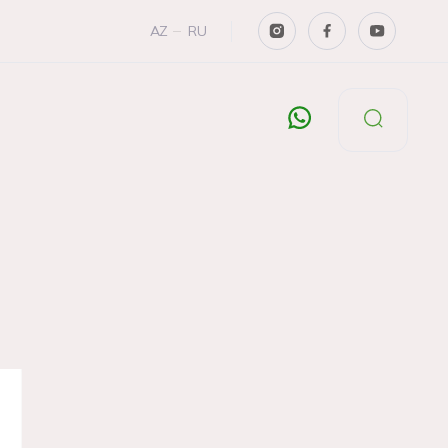
AZ
RU