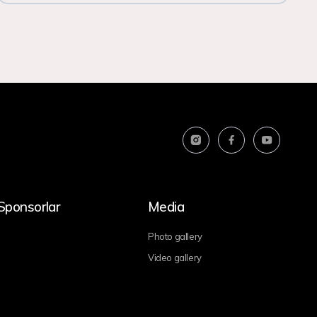
Sponsorlar
Media
Photo gallery
Video gallery