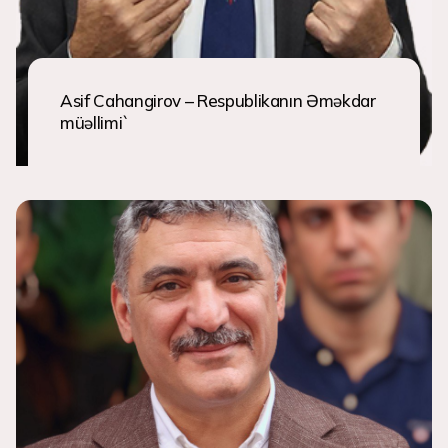
Asif Cahangirov – Respublikanın Əməkdar
müəllimi`